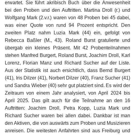
erwartet. Sie führt akribisch Buch über die Anwesenheit
bei den Proben und den Auftritten. Martina Droll (r.) und
Wolfgang Mark (2.v.r.) waren von 48 Proben bei 45 dabei,
was einer Quote von rund 94 Prozent entspricht. Den
zweiten Platz nahm Luzia Mark (44) ein, gefolgt von
Rebecca Baßler (M., 43). Roland Burst gratulierte und
übergab ein kleines Präsent. Mit 42 Probenteilnahmen
stehen Manfred Burgert, Roland Burst, Joachim Droll, Karl
Lorenz, Florian Manz und Richard Sucher auf der Liste.
Aus der Statistik ist auch ersichtlich, dass Bernd Burgert
(41), Iris Dilzer (41), Norbert Dilzer (40), Franz Sucher (41)
und Sandra Wieber (40) sehr gut platziert sind. Es wird der
Zeitraum von einem Jahr analysiert, von April 2024 bis
April 2025. Das gilt auch für die Teilnahme an den 16
Auftritten: Joachim Droll, Petra Kopp, Luzia Mark und
Richard Sucher waren bei allen dabei. Dankbar ist man
den Aktiven, die von auswärts zum Proben und Musizieren
anreisen. Die weitesten Anfahrten sind aus Freiburg und