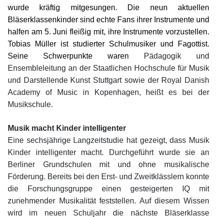
wurde kräftig mitgesungen. Die neun aktuellen
Bläserklassenkinder sind echte Fans ihrer Instrumente und
halfen am 5. Juni fleißig mit, ihre Instrumente vorzustellen.
Tobias Müller ist studierter Schulmusiker und Fagottist.
Seine Schwerpunkte waren
Pädagogik und
Ensembleleitung an der Staatlichen Hochschule für Musik
und Darstellende Kunst Stuttgart sowie der Royal Danish
Academy of Music in Kopenhagen, heißt es bei der
Musikschule.
Musik macht Kinder intelligenter
Eine sechsjährige Langzeitstudie hat gezeigt, dass Musik
Kinder intelligenter macht. Durchgeführt wurde sie an
Berliner Grundschulen mit und ohne musikalische
Förderung. Bereits bei den Erst- und Zweitklässlern konnte
die Forschungsgruppe einen gesteigerten IQ mit
zunehmender Musikalität feststellen. Auf diesem Wissen
wird im neuen Schuljahr die nächste Bläserklasse