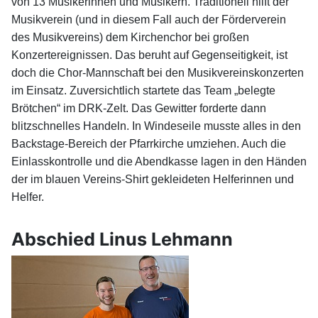
von 13 Musikerinnen und Musikern. Traditionell hilft der
Musikverein (und in diesem Fall auch der Förderverein
des Musikvereins) dem Kirchenchor bei großen
Konzertereignissen. Das beruht auf Gegenseitigkeit, ist
doch die Chor-Mannschaft bei den Musikvereinskonzerten
im Einsatz. Zuversichtlich startete das Team „belegte
Brötchen“ im DRK-Zelt. Das Gewitter forderte dann
blitzschnelles Handeln. In Windeseile musste alles in den
Backstage-Bereich der Pfarrkirche umziehen. Auch die
Einlasskontrolle und die Abendkasse lagen in den Händen
der im blauen Vereins-Shirt gekleideten Helferinnen und
Helfer.
Abschied Linus Lehmann