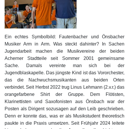
Ein echtes Symbolbild: Fautenbacher und Önsbacher
Musiker Arm in Arm. Was steckt dahinter? In Sachen
Jugendarbeit machen die Musikvereine der beiden
Acherner Stadtteile seit Sommer 2001 gemeinsame
Sache. Damals vereinte man sich bei der
Jugendblaskapelle. Das jüngste Kind ist das Vororchester,
das die Nachwuchsmusikanten aus beiden Orten
verbindet. Seit Herbst 2022 trug Linus Lehmann (2.v.r.) das
orangefarbene Shirt der Gruppe. Dem Flötisten,
Klarinettisten und Saxofonisten aus Önsbach war der
Posten als Dirigent sozusagen auf den Leib geschrieben.
Denn er konnte das, was er als Musikstudent theoretisch
paukte in die Praxis umsetzen. Seit Frühjahr 2024 leitete