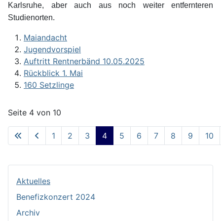
Karlsruhe, aber auch aus noch weiter entfernteren
Studienorten.
Maiandacht
Jugendvorspiel
Auftritt Rentnerbänd 10.05.2025
Rückblick 1. Mai
160 Setzlinge
Seite 4 von 10
1
2
3
4
5
6
7
8
9
10
Aktuelles
Benefizkonzert 2024
Archiv