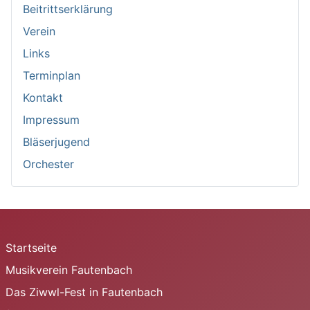
Beitrittserklärung
Verein
Links
Terminplan
Kontakt
Impressum
Bläserjugend
Orchester
Startseite
Musikverein Fautenbach
Das Ziwwl-Fest in Fautenbach