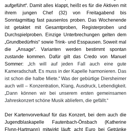
aufgeführt“. Damit alles klappt, heißt es für die Aktiven mit
ihrem jungen Chef (32) von Freitagabend bis
Sonntagmittag fast pausenlos proben. Das Wochenende
ist getaktet mit Gesamtproben, Registerproben und
Durchspielproben. Einzige Unterbrechungen gelten dem
„Grundbedürfnis“ sowie Trink- und Esspausen. Soweit mal
die „Ansage“. Varianten werden bestimmt spontan
zustande kommen. Dafür gilt das Credo von Manuel
Sommer:
„Ich will auf jeden Fall auch eine gute
Kameradschaft. Es muss in der Kapelle harmonieren. Das
ist schon die halbe Miete.“ Was der gebürtige Diersheimer
auch will – Konzentration, Klang, Ausdruck, Lebendigkeit.
„Dann können wir bei unserem ersten gemeinsamen
Jahreskonzert schöne Musik abliefern, die gefällt.“
Der Kartenvorverkauf für das Konzert, bei dem auch die
Jugendblaskapelle Fautenbach-Önsbach (Katherine
Flynn-Hartmann) mitwirkt läuft: acht Euro bei Getränke