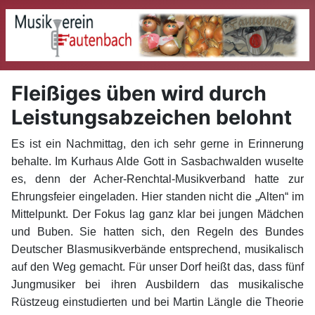
Fleißiges üben wird durch
Leistungsabzeichen belohnt
Es ist ein Nachmittag, den ich sehr gerne in Erinnerung
behalte. Im Kurhaus Alde Gott in Sasbachwalden wuselte
es, denn der Acher-Renchtal-Musikverband hatte zur
Ehrungsfeier eingeladen. Hier standen nicht die „Alten“ im
Mittelpunkt. Der Fokus lag ganz klar bei jungen Mädchen
und Buben. Sie hatten sich, den Regeln des Bundes
Deutscher Blasmusikverbände entsprechend, musikalisch
auf den Weg gemacht. Für unser Dorf heißt das, dass fünf
Jungmusiker bei ihren Ausbildern das musikalische
Rüstzeug einstudierten und bei Martin Längle die Theorie